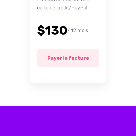
carte de crédit/PayPal
$130
/ 12 mois
Payer la facture