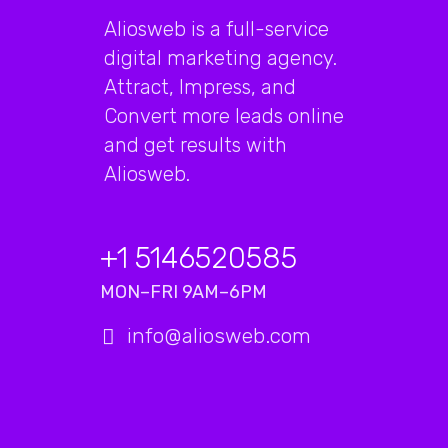
Aliosweb is a full-service
digital marketing agency.
Attract, Impress, and
Convert more leads online
and get results with
Aliosweb.
+1 5146520585
MON–FRI 9AM–6PM
info@aliosweb.com