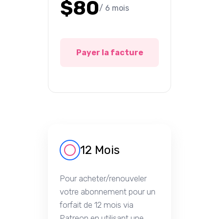
$80
/ 6 mois
Payer la facture
12 Mois
Pour acheter/renouveler
votre abonnement pour un
forfait de 12 mois via
Patreon en utilisant une