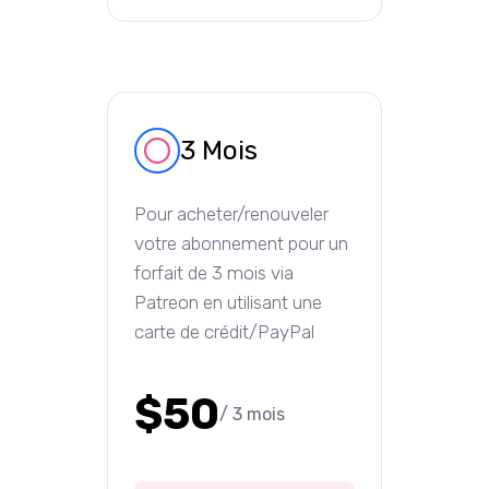
3 Mois
Pour acheter/renouveler
votre abonnement pour un
forfait de 3 mois via
Patreon en utilisant une
carte de crédit/PayPal
$50
/ 3 mois